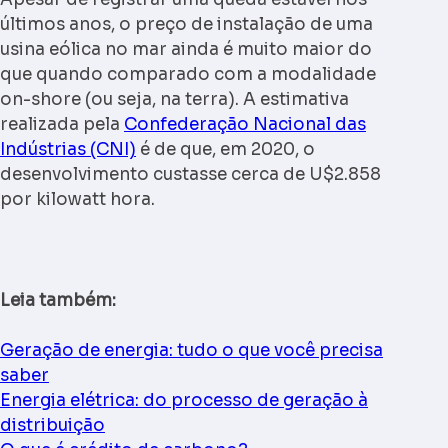
últimos anos, o preço de instalação de uma
usina eólica no mar ainda é muito maior do
que quando comparado com a modalidade
on-shore (ou seja, na terra). A estimativa
realizada pela
Confederação Nacional das
Indústrias (CNI)
é de que, em 2020, o
desenvolvimento custasse cerca de U$2.858
por kilowatt hora.
Leia também:
Geração de energia: tudo o que você precisa
saber
Energia elétrica: do processo de geração à
distribuição