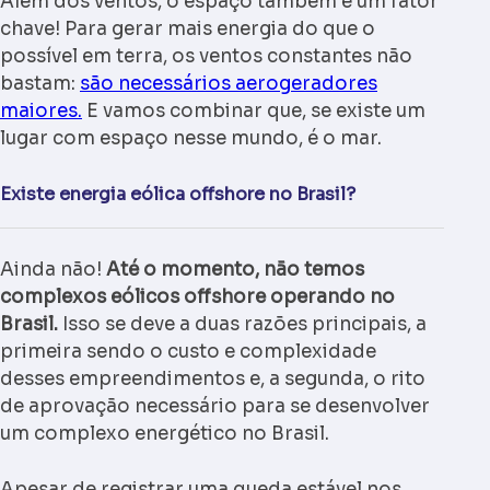
Além dos ventos, o espaço também é um fator
chave! Para gerar mais energia do que o
possível em terra, os ventos constantes não
bastam:
são necessários aerogeradores
maiores.
E vamos combinar que, se existe um
lugar com espaço nesse mundo, é o mar.
Existe energia eólica offshore no Brasil?
Ainda não!
Até o momento, não temos
complexos eólicos offshore operando no
Brasil.
Isso se deve a duas razões principais, a
primeira sendo o custo e complexidade
desses empreendimentos e, a segunda, o rito
de aprovação necessário para se desenvolver
um complexo energético no Brasil.
Apesar de registrar uma queda estável nos