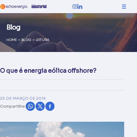
Blog
HOME
>
BLOG
>
LEITURA
O que é energia eólica offshore?
25 DE MARÇO DE 2019
Compartilhe: