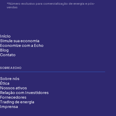
*Número exclusivo para comercialização de energia e pós-
vendas
Início
Simule sua economia
Economize com a Echo
Blog
Contato
SOBRE A ECHO
Sobre nós
Ética
Nossos ativos
Relação com Investidores
Fornecedores
Trading de energia
Imprensa