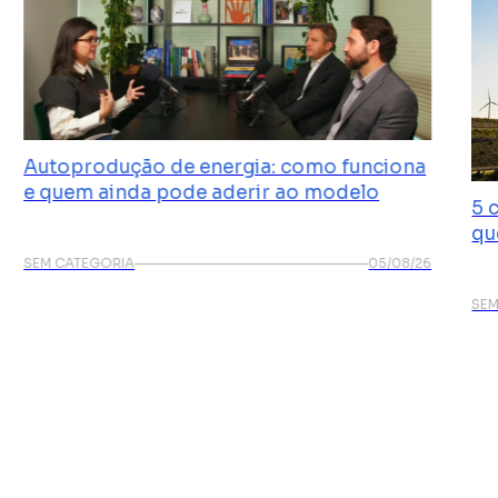
Autoprodução de energia: como funciona
e quem ainda pode aderir ao modelo
5 
qu
SEM CATEGORIA
05/08/26
SEM