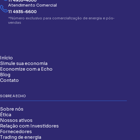
11 4935-4000
Atendimento Comercial
11 4935-6600
*Número exclusivo para comercialização de energia e pós-
vendas
Início
Simule sua economia
Economize com a Echo
Blog
Contato
SOBRE A ECHO
Sobre nós
Ética
Nossos ativos
Relação com Investidores
Fornecedores
Trading de energia