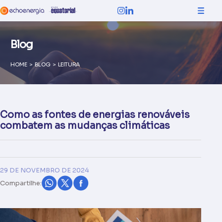
Blog
HOME
>
BLOG
>
LEITURA
Como as fontes de energias renováveis
combatem as mudanças climáticas
29 DE NOVEMBRO DE 2024
Compartilhe: