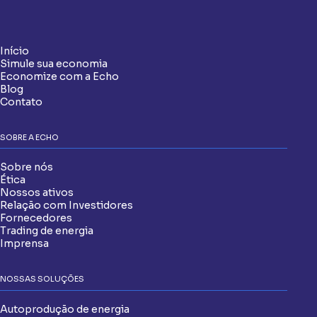
Início
Simule sua economia
Economize com a Echo
Blog
Contato
SOBRE A ECHO
Sobre nós
Ética
Nossos ativos
Relação com Investidores
Fornecedores
Trading de energia
Imprensa
NOSSAS SOLUÇÕES
Autoprodução de energia