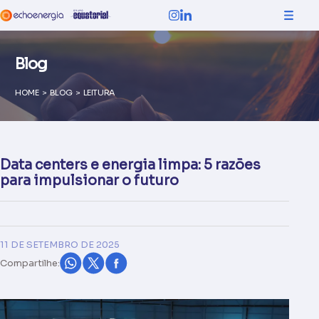
Blog
HOME
>
BLOG
>
LEITURA
Data centers e energia limpa: 5 razões
para impulsionar o futuro
11 DE SETEMBRO DE 2025
Compartilhe: