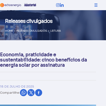
Releases divulgados
HOME
>
RELEASES DIVULGADOS
>
LEITURA
Economia, praticidade e
sustentabilidade: cinco benefícios da
energia solar por assinatura
18 DE JULHO DE 2025
Compartilhe: