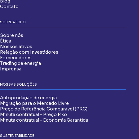
Blog
Contato
SOBRE A ECHO
Sobre nós
Ética
Nossos ativos
Relação com Investidores
Fornecedores
Trading de energia
Imprensa
NOSSAS SOLUÇÕES
Autoprodução de energia
Migração para o Mercado Livre
Preço de Referência Comparável (PRC)
Minuta contratual - Preço Fixo
Minuta contratual - Economia Garantida
SUSTENTABILIDADE