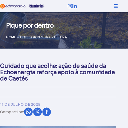
Fique por dentro
HOME
>
FIQUE POR DENTRO
>
LEITURA
Cuidado que acolhe: ação de saúde da
Echoenergia reforça apoio à comunidade
de Caetés
11 DE JULHO DE 2025
Compartilhe: