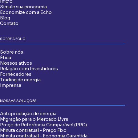
Início
Simule sua economia
Economize com a Echo
Blog
Contato
SOBRE A ECHO
Sobre nós
Ética
Nossos ativos
Relação com Investidores
Fornecedores
Trading de energia
Imprensa
NOSSAS SOLUÇÕES
Autoprodução de energia
Migração para o Mercado Livre
Preço de Referência Comparável (PRC)
Minuta contratual - Preço Fixo
Minuta contratual - Economia Garantida